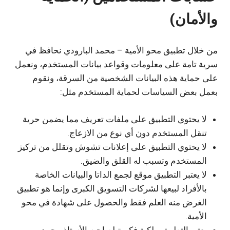
والأمان)
من خلال تطبيق محو الأمية – محمد البارودي نحافظ في
سرية تامة على معلومات وقواعد بيانات المستخدم، ونعمل
على حماية هذه البيانات الشخصية من السرقة، ونقوم
بعمل بعض السياسات لحماية المستخدم مثل:
لا يحتوي التطبيق على ملفات تعريف مما يضمن حرية
تنقل المستخدم دون أي نوع من الازعاج.
لا يحتوي التطبيق على إعلانات تشوش وتقلل من تركيز
المستخدم وتسبب له القلق والضيق.
لا يعتبر التطبيق موقع لجمع الداتا والبيانات الخاصة
بالأفراد لبيعها لشركات التسويق الكبرى وإنما هو تطبيق
الغرض منه العلم فقط والحصول على شهادة في محو
الأمية.
يعتبر التطبيق ملكية فكرية لصاحبه الأستاذ محمد