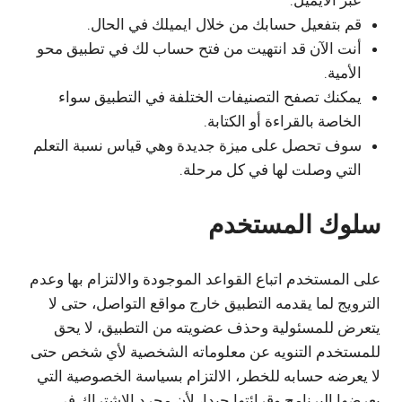
عبر الايميل.
قم بتفعيل حسابك من خلال ايميلك في الحال.
أنت الآن قد انتهيت من فتح حساب لك في تطبيق محو
الأمية.
يمكنك تصفح التصنيفات الختلفة في التطبيق سواء
الخاصة بالقراءة أو الكتابة.
سوف تحصل على ميزة جديدة وهي قياس نسبة التعلم
التي وصلت لها في كل مرحلة.
سلوك المستخدم
على المستخدم اتباع القواعد الموجودة والالتزام بها وعدم
الترويج لما يقدمه التطبيق خارج مواقع التواصل، حتى لا
يتعرض للمسئولية وحذف عضويته من التطبيق، لا يحق
للمستخدم التنويه عن معلوماته الشخصية لأي شخص حتى
لا يعرضه حسابه للخطر، الالتزام بسياسة الخصوصية التي
يعرضها البرنامج وقرائتها جيدا، لأن مجرد الاشتراك في