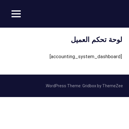
MENU
محمد
Ski
بارودي
t
لوحة تحكم العميل
conten
[accounting_system_dashboard]
WordPress Theme: Gridbox by ThemeZee.